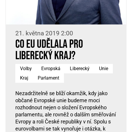
21. května 2019 2:00
Co EU udělala pro
Liberecký kraj?
Volby
Evropská
Liberecký
Unie
Kraj
Parlament
Nezadržitelně se blíží okamžik, kdy jako
občané Evropské unie budeme moci
rozhodnout nejen o složení Evropského
parlamentu, ale rovněž o dalším směřování
Evropy a roli České republiky v ní. Spolu s
eurovolbami se tak vynořuje i otázka, k