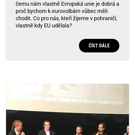
čemu nám vlastně Evropská unie je dobrá a
proč bychom k eurovolbám vůbec měli
chodit. Co pro nás, kteří žijeme v pohraničí,
vlastně kdy EU udělala?
ČÍST DÁLE