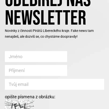
NEWSLETTER
Novinky z činnosti Pirátů Libereckého kraje. Fake news tam
nenajdeš, ale dozvíš se, co chystáme doopravdy!
opište písmena z obrázku: