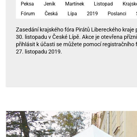
Peksa
Jeník
Martínek
Listopad
Krajsk
Fórum
Česká
Lípa
2019
Poslanci
Zasedání krajského fóra Pirátů Libereckého kraje
30. listopadu v České Lípě. Akce je otevřena přízn
přihlásit k účasti se můžete pomocí registračního
27. listopadu 2019.