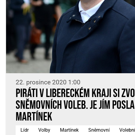
22. prosince 2020 1:00
Piráti v Libereckém kraji si zvo
sněmovních voleb. Je jím posl
Martínek
Lídr
Volby
Martínek
Sněmovní
Volebn