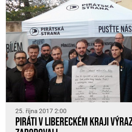
25. října 2017 2:00
Piráti v Libereckém kraji výra