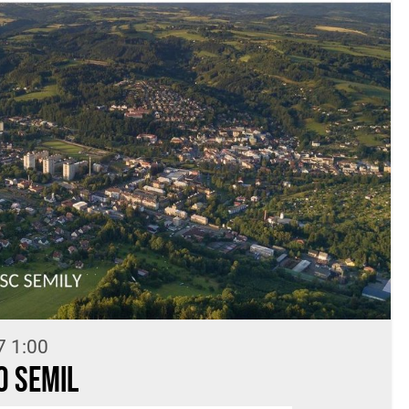
7 1:00
do Semil