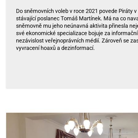
Do sněmovních voleb v roce 2021 povede Piráty v 
stávající poslanec Tomáš Martínek. Má na co nav
sněmovně mu jeho neúnavná aktivita přinesla ne
své ekonomické specializace bojuje za informačn
nezávislost veřejnoprávních médií. Zároveň se zas
vyvracení hoaxů a dezinformací.