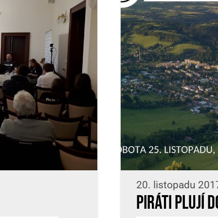
20. listopadu 201
Piráti plují 