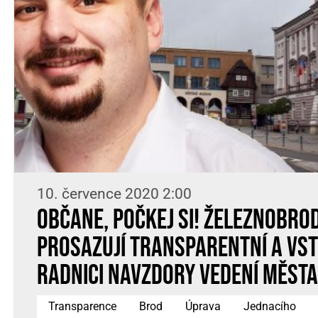
10. července 2020 2:00
Občane, počkej si! Železnobrod
prosazují transparentní a vs
radnici navzdory vedení města
Transparence
Brod
Úprava
Jednacího