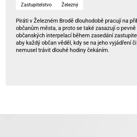
Zastupitelstvo
Železný
Piráti v Železném Brodě dlouhodobě pracují na přib
občanům města, a proto se také zasazují o pevně
občanských interpelací během zasedání zastupitels
aby každý občan věděl, kdy se na jeho vyjádření či
nemusel trávit dlouhé hodiny čekáním.