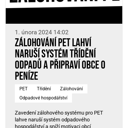
1. února 2024 14:02
Zálohování PET lahví
naruší systém třídění
odpadů a připraví obce o
peníze
PET
Třídění
Zálohování
Odpadové hospodářství
Zavedení zálohového systému pro PET
lahve naruší systém odpadového
hospodářství a sníží motivaci obcí