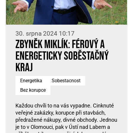
30. srpna 2024 10:17
Zbyněk Miklík: férový a
Energeticky soběstačný
kraj
Energetika
Sobestacnost
Bez korupce
Každou chvíli to na vás vypadne. Cinknuté
veřejné zakázky, korupce při stavbách,
předražené nákupy, divné obchody. Jednou
je to v Olomouci, pak v Ústí nad Labem a