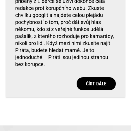
příběhy z Liberce se uživí dokonce celá
redakce protikorupčního webu. Zkuste
chvilku googlit a najdete celou plejádu
pochybností o tom, proč dát svůj hlas
někomu, kdo si z veřejné funkce udělá
pašalík, z kterého rozhoduje pro kamarády,
nikoli pro lidi. Když mezi nimi zkusíte najít
Piráta, budete hledat marně. Je to
jednoduché – Piráti jsou jedinou stranou
bez korupce.
ČÍST DÁLE